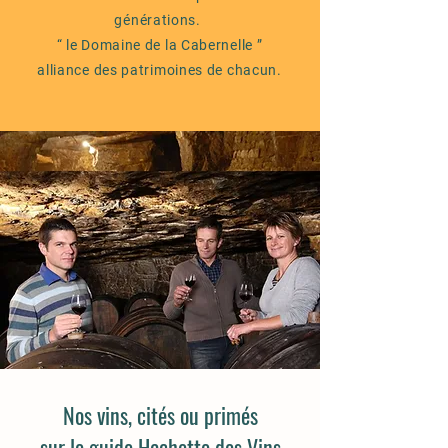
générations.
“ le Domaine de la Cabernelle ”
alliance des patrimoines de chacun.
Nos vins, cités ou primés
sur le guide Hachette des Vins