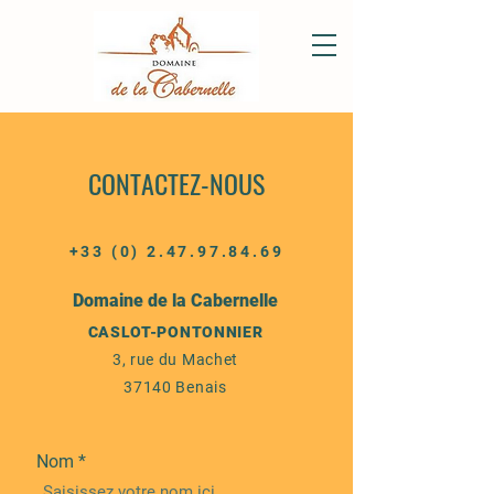
CONTACTEZ-NOUS
+33 (0) 2.47.97.84.69
Domaine de la Cabernelle
CASLOT-PONTONNIER
3, rue du Machet
37140 Benais
Nom